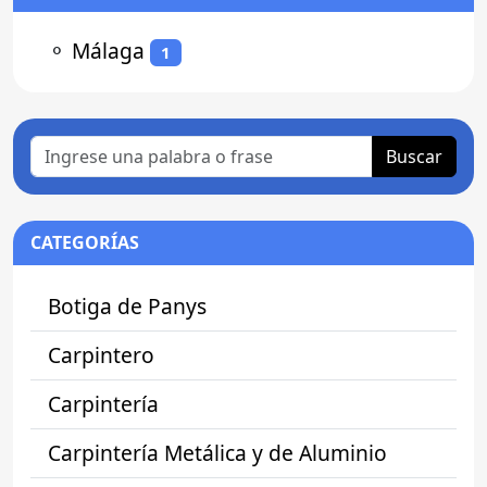
⚬
Málaga
1
Buscar
CATEGORÍAS
Botiga de Panys
Carpintero
Carpintería
Carpintería Metálica y de Aluminio