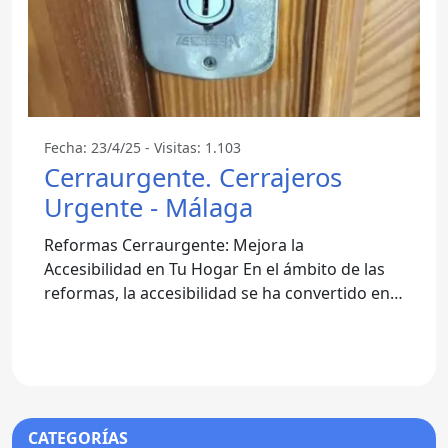
Fecha: 23/4/25 - Visitas: 1.103
Cerraurgente. Cerrajeros
Urgente - Málaga
Reformas Cerraurgente: Mejora la
Accesibilidad en Tu Hogar En el ámbito de las
reformas, la accesibilidad se ha convertido en
un aspecto esencial a tener
CATEGORÍAS