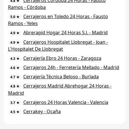
Cerrajeros Córdoba 24 Horas - Fausto
4.8 ★
Ramos - Córdoba
Cerrajeros en Toledo 24 Horas - Fausto
5.0 ★
Ramos - Yeles
Abrerapid Hogar 24 Horas S.l. - Madrid
4.9 ★
Cerrajeros Hospitalet Llobregat - Joan -
4.9 ★
L'Hospitalet De Llobregat
Cerrajería Ebro 24 Horas - Zaragoza
4.3 ★
Cerrajeros 24h - Ferretería Mellado - Madrid
4.6 ★
Cerrajería Técnica Beloso - Burlada
4.7 ★
Cerrajeros Madrid Abrehogar 24 Horas -
4.8 ★
Madrid
Cerrajeros 24 Horas Valencia - Valencia
3.7 ★
Cerrakey - Ocaña
4.5 ★