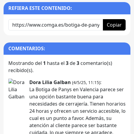
REFIERA ESTE CONTENIDO:
Copiar
COMENTARIOS:
Mostrando del
1
hasta el
3
de
3
comentario(s)
recibido(s).
Dora Lilia Galban
:
(4/5/25, 11:15)
La Botiga de Panys en Valencia parece ser
una opción bastante buena para
necesidades de cerrajería. Tienen horarios
24 horas y ofrecen un servicio accesible, lo
cual es un punto a favor. Además, su
atención al cliente parece ser bastante
cuidada, lo que siempre se agradece.