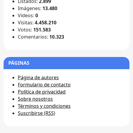
Listados:
2.899
Imágenes:
13.480
Videos:
0
Visitas:
4.458.210
Votos:
151.583
Comentarios:
10.323
PÁGINAS
Página de autores
Formulario de contacto
Política de privacidad
Sobre nosotros
Términos y condiciones
Suscribirse (RSS)