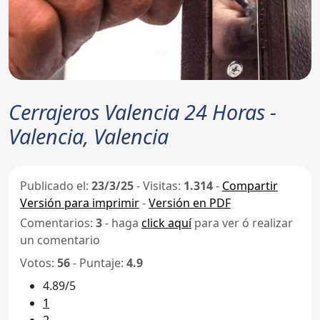
Cerrajeros Valencia 24 Horas -
Valencia, Valencia
Publicado el:
23/3/25
-
Visitas:
1.314
-
Compartir
Versión para imprimir
-
Versión en PDF
Comentarios:
3
- haga
click aquí
para ver ó realizar
un comentario
Votos:
56
- Puntaje:
4.9
4.89/5
1
2