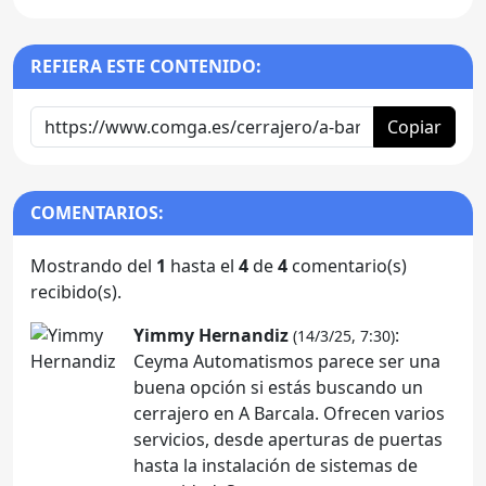
REFIERA ESTE CONTENIDO:
Copiar
COMENTARIOS:
Mostrando del
1
hasta el
4
de
4
comentario(s)
recibido(s).
Yimmy Hernandiz
:
(14/3/25, 7:30)
Ceyma Automatismos parece ser una
buena opción si estás buscando un
cerrajero en A Barcala. Ofrecen varios
servicios, desde aperturas de puertas
hasta la instalación de sistemas de