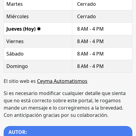
Martes
Cerrado
Miércoles
Cerrado
Jueves (Hoy) ✸
8 AM - 4 PM
Viernes
8 AM - 4 PM
Sábado
8 AM - 4 PM
Domingo
8 AM - 4 PM
El sitio web es
Ceyma Automatismos
Si es necesario modificar cualquier detalle que sienta
que no está correcto sobre este portal, le rogamos
mande un mensaje e lo corregiremos a la brevedad.
Con anticipación gracias por su colaboración.
AUTOR: