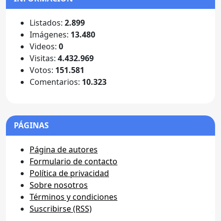
Listados:
2.899
Imágenes:
13.480
Videos:
0
Visitas:
4.432.969
Votos:
151.581
Comentarios:
10.323
PÁGINAS
Página de autores
Formulario de contacto
Política de privacidad
Sobre nosotros
Términos y condiciones
Suscribirse (RSS)