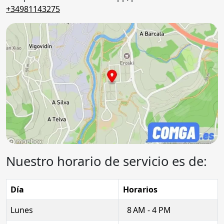
+34981143275
Nuestro horario de servicio es de:
Día
Horarios
Lunes
8 AM - 4 PM