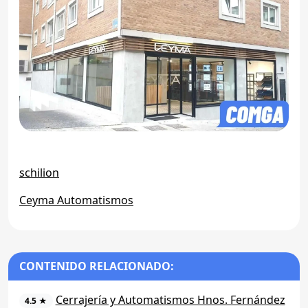
schilion
Ceyma Automatismos
CONTENIDO RELACIONADO:
Cerrajería y Automatismos Hnos. Fernández
4.5 ★