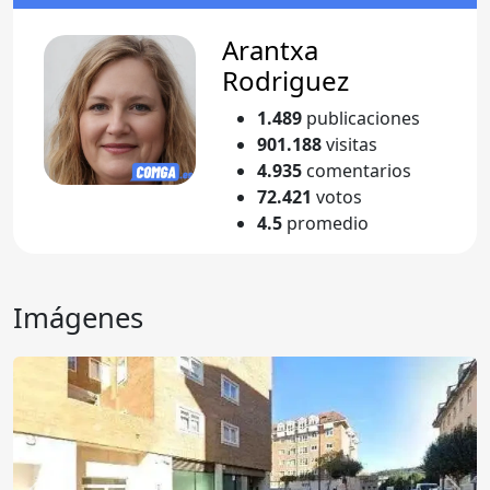
Arantxa
Rodriguez
1.489
publicaciones
901.188
visitas
4.935
comentarios
72.421
votos
4.5
promedio
Imágenes