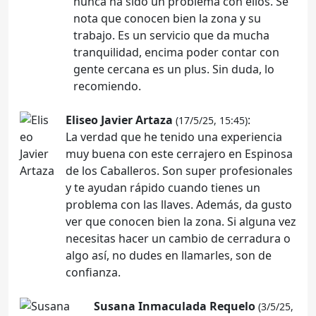
nunca ha sido un problema con ellos. Se
nota que conocen bien la zona y su
trabajo. Es un servicio que da mucha
tranquilidad, encima poder contar con
gente cercana es un plus. Sin duda, lo
recomiendo.
Eliseo Javier Artaza
:
(17/5/25, 15:45)
La verdad que he tenido una experiencia
muy buena con este cerrajero en Espinosa
de los Caballeros. Son super profesionales
y te ayudan rápido cuando tienes un
problema con las llaves. Además, da gusto
ver que conocen bien la zona. Si alguna vez
necesitas hacer un cambio de cerradura o
algo así, no dudes en llamarles, son de
confianza.
Susana Inmaculada Requelo
(3/5/25,