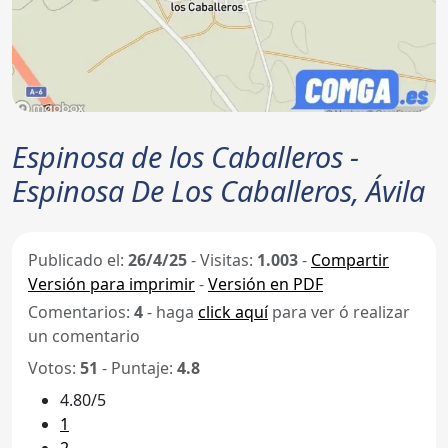
Espinosa de los Caballeros -
Espinosa De Los Caballeros, Ávila
Publicado el:
26/4/25
-
Visitas:
1.003
-
Compartir
Versión para imprimir
-
Versión en PDF
Comentarios:
4
- haga
click aquí
para ver ó realizar
un comentario
Votos:
51
- Puntaje:
4.8
4.80/5
1
2