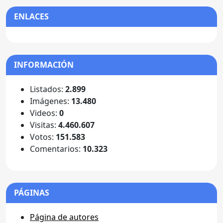
ENLACES
INFORMACIÓN
Listados:
2.899
Imágenes:
13.480
Videos:
0
Visitas:
4.460.607
Votos:
151.583
Comentarios:
10.323
PÁGINAS
Página de autores