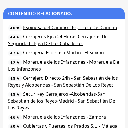
CONTENIDO RELACIONADO:
Espinosa del Camino - Espinosa Del Camino
4.0 ★
Cerrajeros Ejea 24 Horas Cerrajeros De
4.4 ★
Seguridad - Ejea De Los Caballeros
Cerrajería Espinosa Martín - El Sexmo
4.7 ★
Moreruela de los Infanzones - Moreruela De
4.7 ★
Los Infanzones
Cerrajero Directo 24h - San Sebastián de los
4.8 ★
Reyes y Alcobendas - San Sebastián De Los Reyes
SecuriKey Cerrajeros -Alcobendas-San
4.8 ★
Sebastián de los Reyes-Madrid - San Sebastián De
Los Reyes
Moreruela de los Infanzones - Zamora
4.6 ★
Cubiertas y Puertas los Prados,S.L. - Málaga
5.0 ★