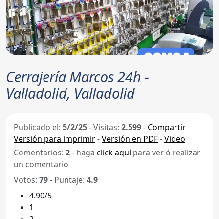
Cerrajería Marcos 24h -
Valladolid, Valladolid
Publicado el:
5/2/25
-
Visitas:
2.599
-
Compartir
Versión para imprimir
-
Versión en PDF
-
Video
Comentarios:
2
- haga
click aquí
para ver ó realizar
un comentario
Votos:
79
- Puntaje:
4.9
4.90/5
1
2