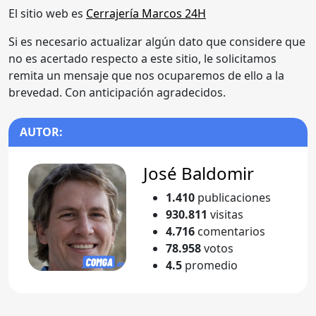
El sitio web es
Cerrajería Marcos 24H
Si es necesario actualizar algún dato que considere que
no es acertado respecto a este sitio, le solicitamos
remita un mensaje que nos ocuparemos de ello a la
brevedad. Con anticipación agradecidos.
AUTOR:
José Baldomir
1.410
publicaciones
930.811
visitas
4.716
comentarios
78.958
votos
4.5
promedio