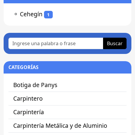
⚬
Cehegín
1
Buscar
CATEGORÍAS
Botiga de Panys
Carpintero
Carpintería
Carpintería Metálica y de Aluminio