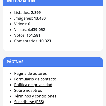
INFORMACIÓN
Listados:
2.899
Imágenes:
13.480
Videos:
0
Visitas:
4.439.052
Votos:
151.581
Comentarios:
10.323
PÁGINAS
Página de autores
Formulario de contacto
Política de privacidad
Sobre nosotros
Términos y condiciones
Suscribirse (RSS)