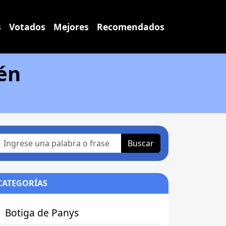
s
Votados
Mejores
Recomendados
aén
Buscar
CATEGORÍAS
Botiga de Panys