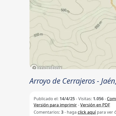
Arroyo de Cerrajeros - Jaén
Publicado el:
14/4/25
-
Visitas:
1.056
-
Comp
Versión para imprimir
-
Versión en PDF
Comentarios:
3
- haga
click aquí
para ver 