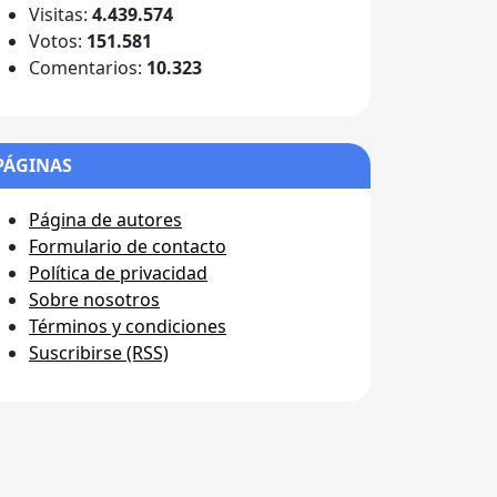
Visitas:
4.439.574
Votos:
151.581
Comentarios:
10.323
PÁGINAS
Página de autores
Formulario de contacto
Política de privacidad
Sobre nosotros
Términos y condiciones
Suscribirse (RSS)