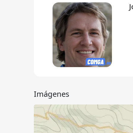
J
Imágenes