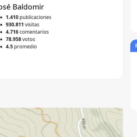
osé Baldomir
1.410
publicaciones
930.811
visitas
4.716
comentarios
78.958
votos
4.5
promedio