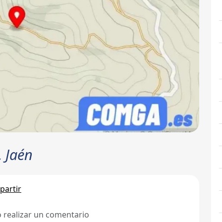
, Jaén
artir
ó realizar un comentario