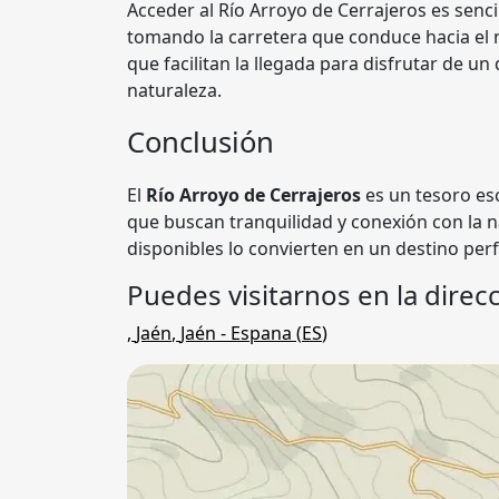
Acceder al Río Arroyo de Cerrajeros es senci
tomando la carretera que conduce hacia el n
que facilitan la llegada para disfrutar de u
naturaleza.
Conclusión
El
Río Arroyo de Cerrajeros
es un tesoro esc
que buscan tranquilidad y conexión con la na
disponibles lo convierten en un destino perf
Puedes visitarnos en la direcc
,
Jaén
,
Jaén
- Espana (
ES
)