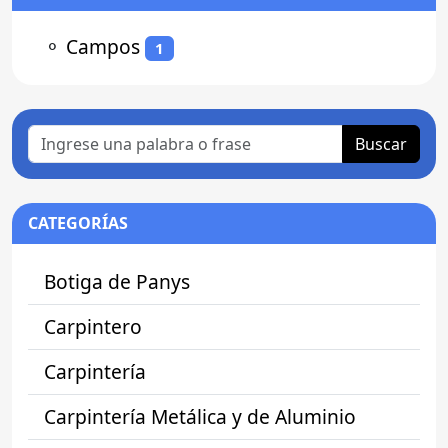
⚬
Campos
1
Buscar
CATEGORÍAS
Botiga de Panys
Carpintero
Carpintería
Carpintería Metálica y de Aluminio