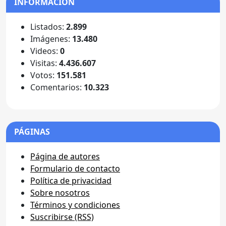
INFORMACIÓN
Listados:
2.899
Imágenes:
13.480
Videos:
0
Visitas:
4.436.607
Votos:
151.581
Comentarios:
10.323
PÁGINAS
Página de autores
Formulario de contacto
Política de privacidad
Sobre nosotros
Términos y condiciones
Suscribirse (RSS)