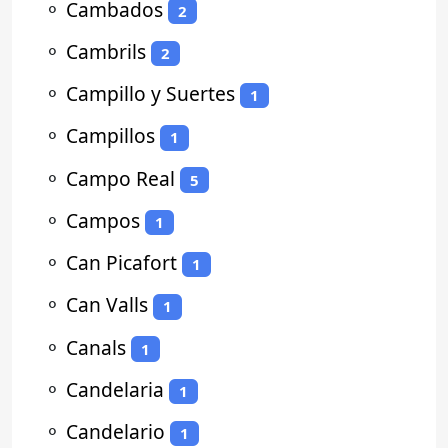
⚬
Cambados
2
⚬
Cambrils
2
⚬
Campillo y Suertes
1
⚬
Campillos
1
⚬
Campo Real
5
⚬
Campos
1
⚬
Can Picafort
1
⚬
Can Valls
1
⚬
Canals
1
⚬
Candelaria
1
⚬
Candelario
1