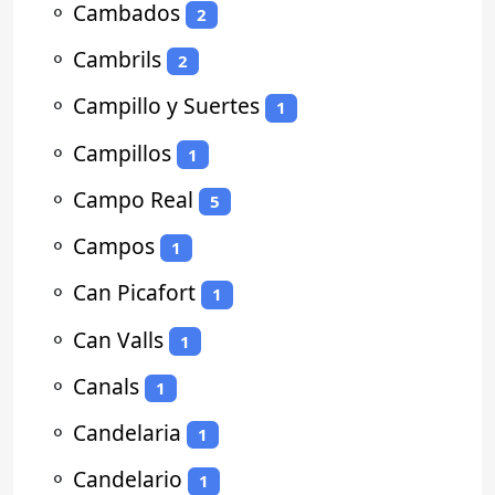
⚬
Cambados
2
⚬
Cambrils
2
⚬
Campillo y Suertes
1
⚬
Campillos
1
⚬
Campo Real
5
⚬
Campos
1
⚬
Can Picafort
1
⚬
Can Valls
1
⚬
Canals
1
⚬
Candelaria
1
⚬
Candelario
1