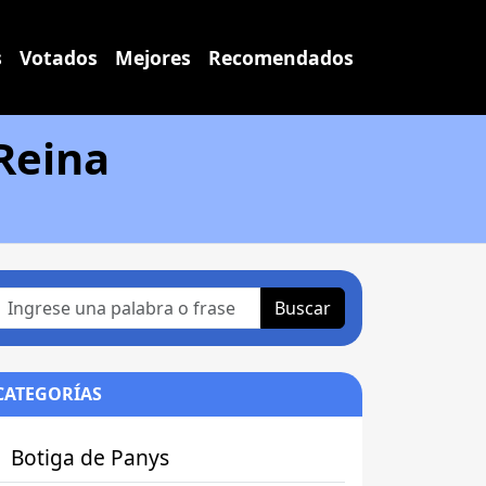
s
Votados
Mejores
Recomendados
 Reina
Buscar
CATEGORÍAS
Botiga de Panys