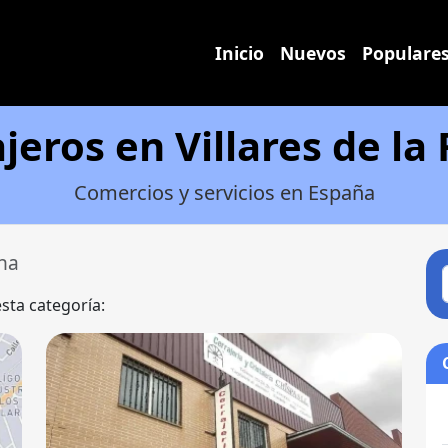
Inicio
Nuevos
Populare
jeros en Villares de la
Comercios y servicios en España
ina
esta categoría: