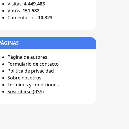
Visitas:
4.449.483
Votos:
151.582
Comentarios:
10.323
PÁGINAS
Página de autores
Formulario de contacto
Política de privacidad
Sobre nosotros
Términos y condiciones
Suscribirse (RSS)