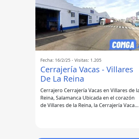
Fecha: 16/2/25 - Visitas: 1.205
Cerrajería Vacas - Villares
De La Reina
Cerrajero Cerrajería Vacas en Villares de l
Reina, Salamanca Ubicada en el corazón
de Villares de la Reina, la Cerrajería Vacas
se ha consolidado como una de