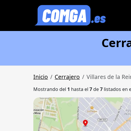
Cerra
Inicio
Cerrajero
Villares de la Re
Mostrando del
1
hasta el
7
de
7
listados en 