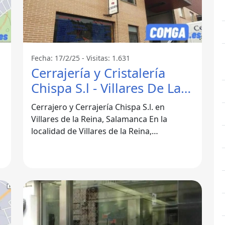
Fecha: 17/2/25 - Visitas: 1.631
Cerrajería y Cristalería
Chispa S.l - Villares De La
Reina
Cerrajero y Cerrajería Chispa S.l. en
Villares de la Reina, Salamanca En la
localidad de Villares de la Reina,
Salamanca, se encuentra la reconocida
empresa