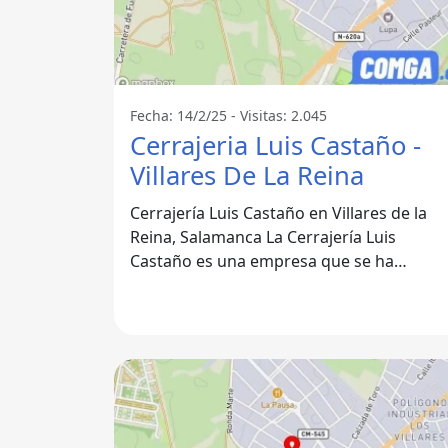
Fecha: 14/2/25 - Visitas: 2.045
Cerrajeria Luis Castaño -
Villares De La Reina
Cerrajería Luis Castaño en Villares de la
Reina, Salamanca La Cerrajería Luis
Castaño es una empresa que se ha
consolidado como un referente en el
sector de