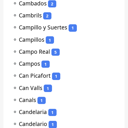
⚬
Cambados
2
⚬
Cambrils
2
⚬
Campillo y Suertes
1
⚬
Campillos
1
⚬
Campo Real
5
⚬
Campos
1
⚬
Can Picafort
1
⚬
Can Valls
1
⚬
Canals
1
⚬
Candelaria
1
⚬
Candelario
1