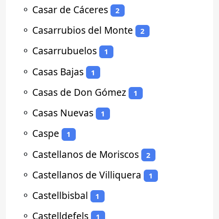
⚬
Casar de Cáceres
2
⚬
Casarrubios del Monte
2
⚬
Casarrubuelos
1
⚬
Casas Bajas
1
⚬
Casas de Don Gómez
1
⚬
Casas Nuevas
1
⚬
Caspe
1
⚬
Castellanos de Moriscos
2
⚬
Castellanos de Villiquera
1
⚬
Castellbisbal
1
⚬
Castelldefels
1