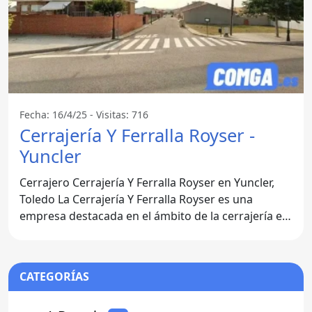
Fecha: 16/4/25 - Visitas: 716
Cerrajería Y Ferralla Royser -
Yuncler
Cerrajero Cerrajería Y Ferralla Royser en Yuncler,
Toledo La Cerrajería Y Ferralla Royser es una
empresa destacada en el ámbito de la cerrajería en
Yuncler,
CATEGORÍAS