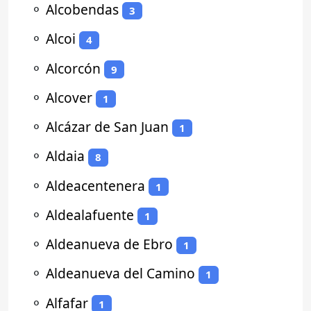
⚬
Alcobendas
3
⚬
Alcoi
4
⚬
Alcorcón
9
⚬
Alcover
1
⚬
Alcázar de San Juan
1
⚬
Aldaia
8
⚬
Aldeacentenera
1
⚬
Aldealafuente
1
⚬
Aldeanueva de Ebro
1
⚬
Aldeanueva del Camino
1
⚬
Alfafar
1