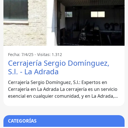
Fecha: 7/4/25 - Visitas: 1.312
Cerrajería Sergio Domínguez,
S.l. - La Adrada
Cerrajería Sergio Domínguez, S.l.: Expertos en
Cerrajería en La Adrada La cerrajería es un servicio
esencial en cualquier comunidad, y en La Adrada,
Ávila,
CATEGORÍAS