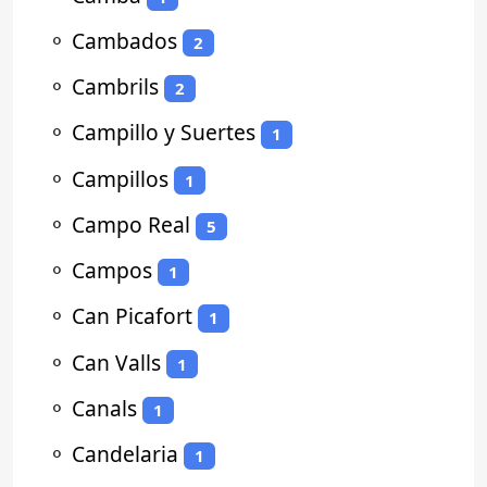
⚬
Cambados
2
⚬
Cambrils
2
⚬
Campillo y Suertes
1
⚬
Campillos
1
⚬
Campo Real
5
⚬
Campos
1
⚬
Can Picafort
1
⚬
Can Valls
1
⚬
Canals
1
⚬
Candelaria
1