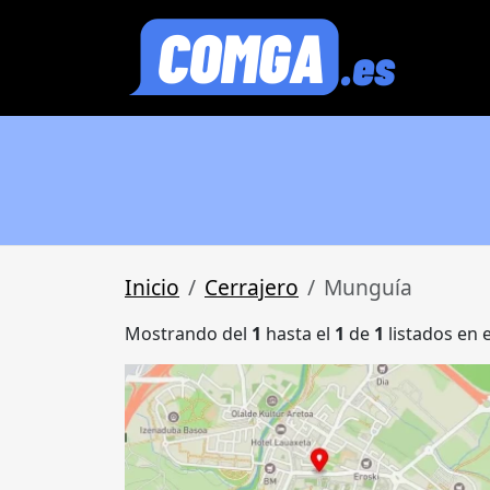
Inicio
Cerrajero
Munguía
Mostrando del
1
hasta el
1
de
1
listados en 