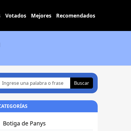
s
Votados
Mejores
Recomendados
a
Buscar
CATEGORÍAS
Botiga de Panys