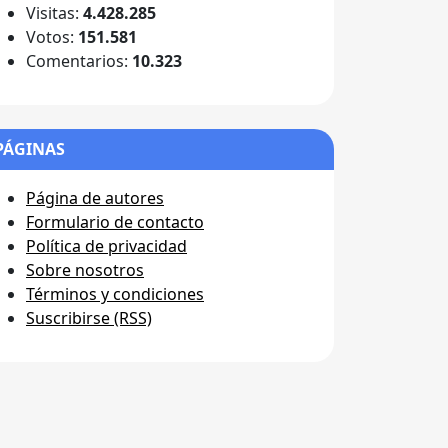
Visitas:
4.428.285
Votos:
151.581
Comentarios:
10.323
PÁGINAS
Página de autores
Formulario de contacto
Política de privacidad
Sobre nosotros
Términos y condiciones
Suscribirse (RSS)