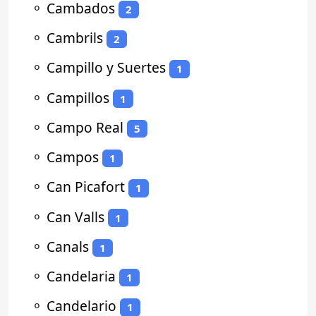
⚬
Cambados
2
⚬
Cambrils
2
⚬
Campillo y Suertes
1
⚬
Campillos
1
⚬
Campo Real
5
⚬
Campos
1
⚬
Can Picafort
1
⚬
Can Valls
1
⚬
Canals
1
⚬
Candelaria
1
⚬
Candelario
1