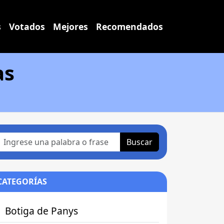
s
Votados
Mejores
Recomendados
as
Buscar
CATEGORÍAS
Botiga de Panys