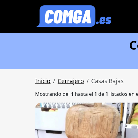
C
Inicio
Cerrajero
Casas Bajas
Mostrando del
1
hasta el
1
de
1
listados en 