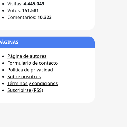
Visitas:
4.445.049
Votos:
151.581
Comentarios:
10.323
PÁGINAS
Página de autores
Formulario de contacto
Política de privacidad
Sobre nosotros
Términos y condiciones
Suscribirse (RSS)