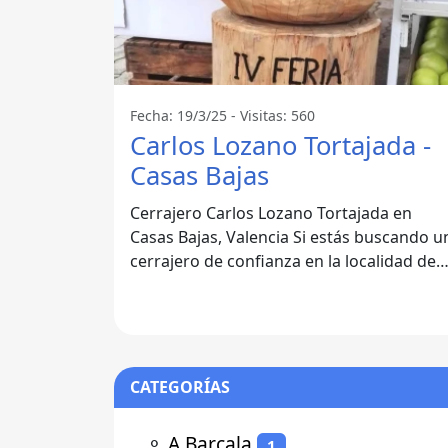
Fecha: 19/3/25 - Visitas: 560
Carlos Lozano Tortajada -
Casas Bajas
Cerrajero Carlos Lozano Tortajada en
Casas Bajas, Valencia Si estás buscando un
cerrajero de confianza en la localidad de
Casas Bajas, Valencia, no busques
CATEGORÍAS
⚬
A Barcala
1