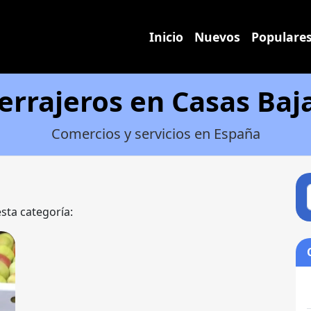
Inicio
Nuevos
Populare
errajeros en Casas Baj
Comercios y servicios en España
esta categoría: