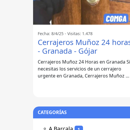
Fecha: 8/4/25 - Visitas: 1.478
Cerrajeros Muñoz 24 hora
- Granada - Gójar
Cerrajeros Muñoz 24 Horas en Granada Si
necesitas los servicios de un cerrajero
urgente en Granada, Cerrajeros Muñoz e
la solución ideal. Situados en Gójar,
CATEGORÍAS
⚬
A Barcala
1