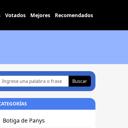
s
Votados
Mejores
Recomendados
Buscar
CATEGORÍAS
Botiga de Panys