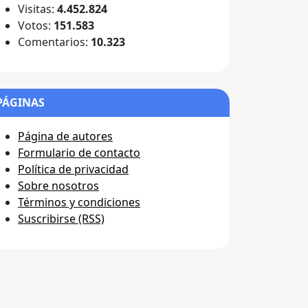
Visitas:
4.452.824
Votos:
151.583
Comentarios:
10.323
PÁGINAS
Página de autores
Formulario de contacto
Política de privacidad
Sobre nosotros
Términos y condiciones
Suscribirse (RSS)