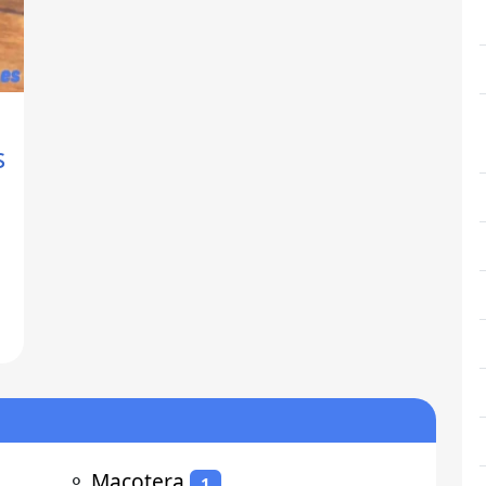
s
s
⚬
Macotera
1