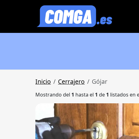
Inicio
Cerrajero
Gójar
Mostrando del
1
hasta el
1
de
1
listados en 