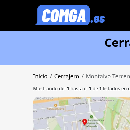
Cerr
Inicio
Cerrajero
Montalvo Tercer
Mostrando del
1
hasta el
1
de
1
listados en 