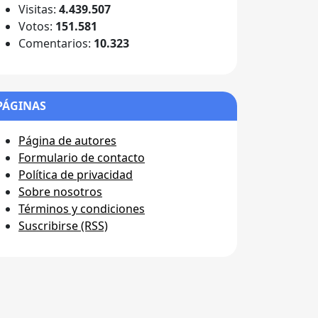
Visitas:
4.439.507
Votos:
151.581
Comentarios:
10.323
PÁGINAS
Página de autores
Formulario de contacto
Política de privacidad
Sobre nosotros
Términos y condiciones
Suscribirse (RSS)