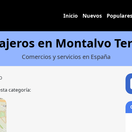
Inicio
Nuevos
Populare
ajeros en Montalvo Te
Comercios y servicios en España
o
esta categoría: