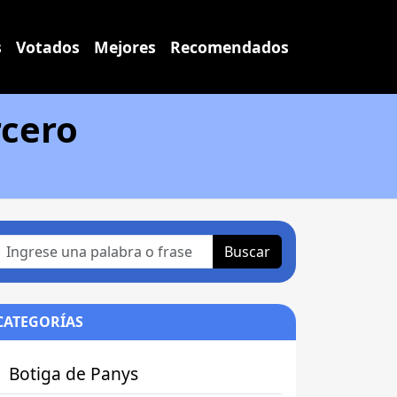
s
Votados
Mejores
Recomendados
rcero
Buscar
CATEGORÍAS
Botiga de Panys