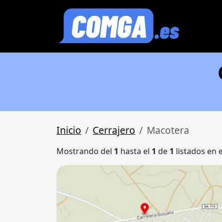
Inicio
Cerrajero
Macotera
Mostrando del
1
hasta el
1
de
1
listados en 