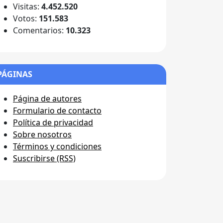
Visitas:
4.452.520
Votos:
151.583
Comentarios:
10.323
PÁGINAS
Página de autores
Formulario de contacto
Política de privacidad
Sobre nosotros
Términos y condiciones
Suscribirse (RSS)