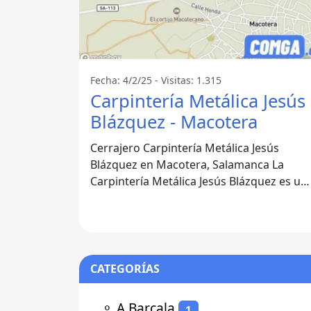
Fecha: 4/2/25 - Visitas: 1.315
Carpintería Metálica Jesús
Blázquez - Macotera
Cerrajero Carpintería Metálica Jesús
Blázquez en Macotera, Salamanca La
Carpintería Metálica Jesús Blázquez es un
empresa destacada en el sector de la
CATEGORÍAS
⚬
A Barcala
1