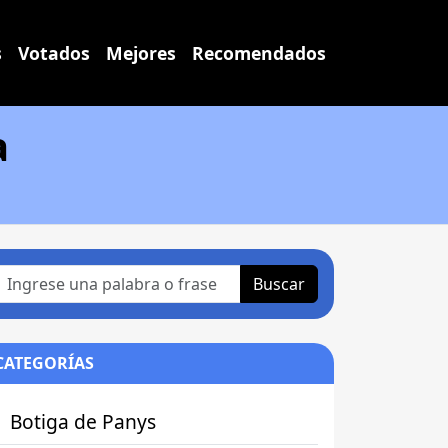
s
Votados
Mejores
Recomendados
a
Buscar
CATEGORÍAS
Botiga de Panys