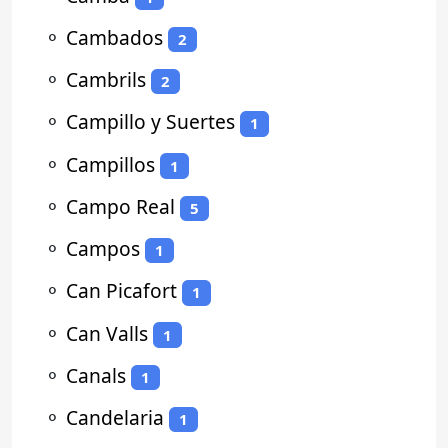
⚬
Cambados
2
⚬
Cambrils
2
⚬
Campillo y Suertes
1
⚬
Campillos
1
⚬
Campo Real
5
⚬
Campos
1
⚬
Can Picafort
1
⚬
Can Valls
1
⚬
Canals
1
⚬
Candelaria
1