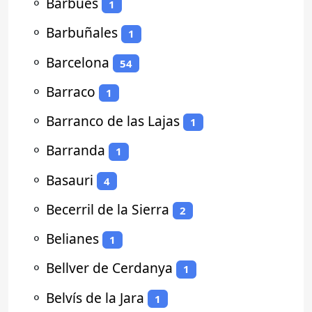
⚬
Barbués
1
⚬
Barbuñales
1
⚬
Barcelona
54
⚬
Barraco
1
⚬
Barranco de las Lajas
1
⚬
Barranda
1
⚬
Basauri
4
⚬
Becerril de la Sierra
2
⚬
Belianes
1
⚬
Bellver de Cerdanya
1
⚬
Belvís de la Jara
1