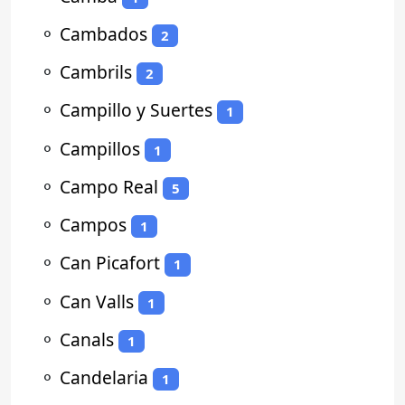
⚬
Cambados
2
⚬
Cambrils
2
⚬
Campillo y Suertes
1
⚬
Campillos
1
⚬
Campo Real
5
⚬
Campos
1
⚬
Can Picafort
1
⚬
Can Valls
1
⚬
Canals
1
⚬
Candelaria
1