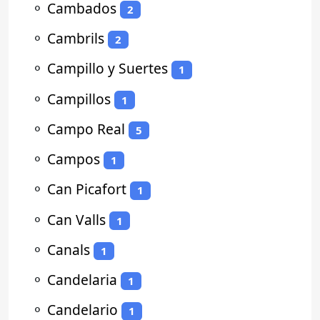
⚬
Cambados
2
⚬
Cambrils
2
⚬
Campillo y Suertes
1
⚬
Campillos
1
⚬
Campo Real
5
⚬
Campos
1
⚬
Can Picafort
1
⚬
Can Valls
1
⚬
Canals
1
⚬
Candelaria
1
⚬
Candelario
1