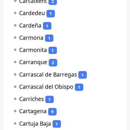
⚬
Carcaixent
2
⚬
Cardedeu
1
⚬
Cardeña
1
⚬
Carmona
1
⚬
Carmonita
1
⚬
Carranque
2
⚬
Carrascal de Barregas
1
⚬
Carrascal del Obispo
1
⚬
Carriches
1
⚬
Cartagena
9
⚬
Cartuja Baja
1