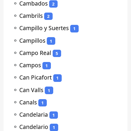
⚬
Cambados
2
⚬
Cambrils
2
⚬
Campillo y Suertes
1
⚬
Campillos
1
⚬
Campo Real
5
⚬
Campos
1
⚬
Can Picafort
1
⚬
Can Valls
1
⚬
Canals
1
⚬
Candelaria
1
⚬
Candelario
1