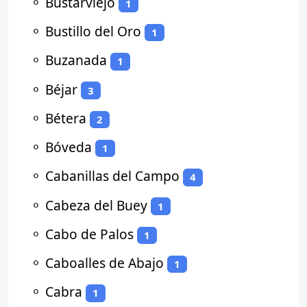
⚬
Bustarviejo
1
⚬
Bustillo del Oro
1
⚬
Buzanada
1
⚬
Béjar
3
⚬
Bétera
2
⚬
Bóveda
1
⚬
Cabanillas del Campo
4
⚬
Cabeza del Buey
1
⚬
Cabo de Palos
1
⚬
Caboalles de Abajo
1
⚬
Cabra
1