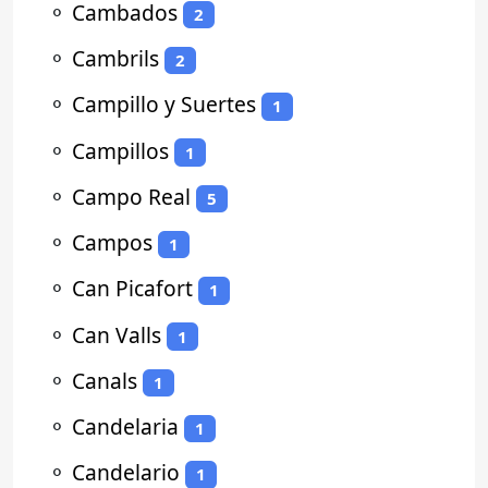
⚬
Cambados
2
⚬
Cambrils
2
⚬
Campillo y Suertes
1
⚬
Campillos
1
⚬
Campo Real
5
⚬
Campos
1
⚬
Can Picafort
1
⚬
Can Valls
1
⚬
Canals
1
⚬
Candelaria
1
⚬
Candelario
1