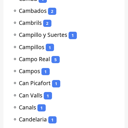
⚬
Cambados
2
⚬
Cambrils
2
⚬
Campillo y Suertes
1
⚬
Campillos
1
⚬
Campo Real
5
⚬
Campos
1
⚬
Can Picafort
1
⚬
Can Valls
1
⚬
Canals
1
⚬
Candelaria
1