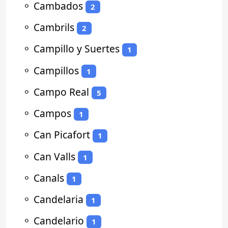
⚬
Cambados
2
⚬
Cambrils
2
⚬
Campillo y Suertes
1
⚬
Campillos
1
⚬
Campo Real
5
⚬
Campos
1
⚬
Can Picafort
1
⚬
Can Valls
1
⚬
Canals
1
⚬
Candelaria
1
⚬
Candelario
1