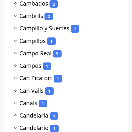
⚬
Cambados
2
⚬
Cambrils
2
⚬
Campillo y Suertes
1
⚬
Campillos
1
⚬
Campo Real
5
⚬
Campos
1
⚬
Can Picafort
1
⚬
Can Valls
1
⚬
Canals
1
⚬
Candelaria
1
⚬
Candelario
1