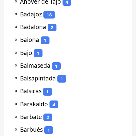
⚬
Añover de Tajo
4
⚬
Badajoz
18
⚬
Badalona
2
⚬
Baiona
1
⚬
Bajo
1
⚬
Balmaseda
1
⚬
Balsapintada
1
⚬
Balsicas
1
⚬
Barakaldo
4
⚬
Barbate
2
⚬
Barbués
1