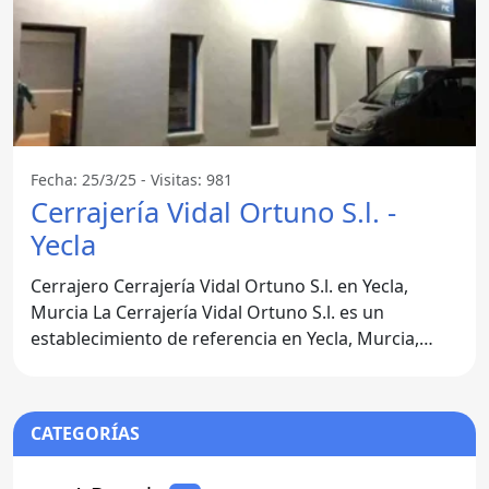
Fecha: 25/3/25 - Visitas: 981
Cerrajería Vidal Ortuno S.l. -
Yecla
Cerrajero Cerrajería Vidal Ortuno S.l. en Yecla,
Murcia La Cerrajería Vidal Ortuno S.l. es un
establecimiento de referencia en Yecla, Murcia,
especializado en
CATEGORÍAS