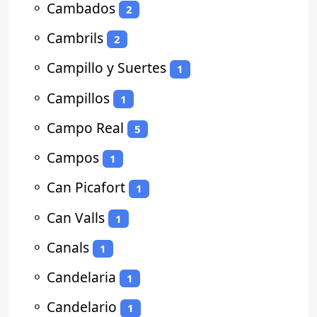
⚬
Cambados
2
⚬
Cambrils
2
⚬
Campillo y Suertes
1
⚬
Campillos
1
⚬
Campo Real
5
⚬
Campos
1
⚬
Can Picafort
1
⚬
Can Valls
1
⚬
Canals
1
⚬
Candelaria
1
⚬
Candelario
1