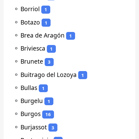
⚬
Borriol
1
⚬
Botazo
1
⚬
Brea de Aragón
1
⚬
Briviesca
1
⚬
Brunete
3
⚬
Buitrago del Lozoya
1
⚬
Bullas
1
⚬
Burgelu
1
⚬
Burgos
16
⚬
Burjassot
3