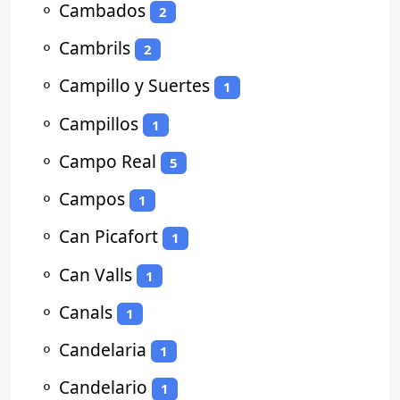
⚬
Cambados
2
⚬
Cambrils
2
⚬
Campillo y Suertes
1
⚬
Campillos
1
⚬
Campo Real
5
⚬
Campos
1
⚬
Can Picafort
1
⚬
Can Valls
1
⚬
Canals
1
⚬
Candelaria
1
⚬
Candelario
1