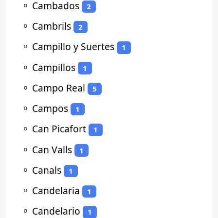
⚬
Cambados
2
⚬
Cambrils
2
⚬
Campillo y Suertes
1
⚬
Campillos
1
⚬
Campo Real
5
⚬
Campos
1
⚬
Can Picafort
1
⚬
Can Valls
1
⚬
Canals
1
⚬
Candelaria
1
⚬
Candelario
1