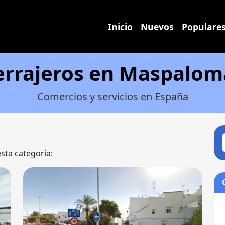
Inicio
Nuevos
Populare
errajeros en Maspalom
Comercios y servicios en España
esta categoría: