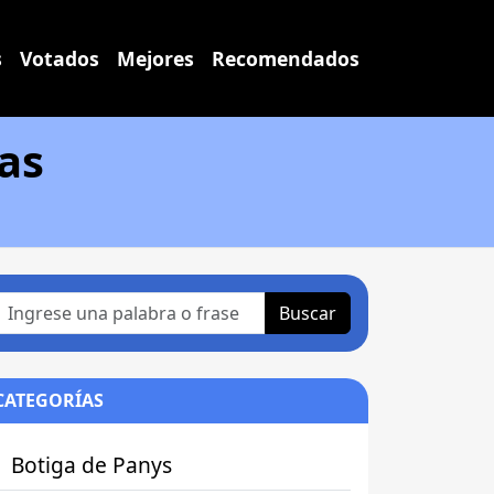
s
Votados
Mejores
Recomendados
as
Buscar
CATEGORÍAS
Botiga de Panys