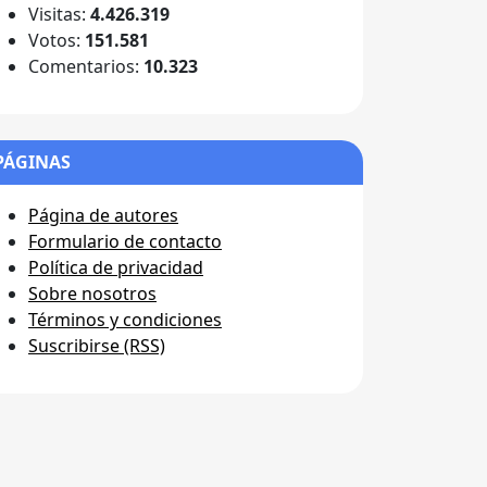
Visitas:
4.426.319
Votos:
151.581
Comentarios:
10.323
PÁGINAS
Página de autores
Formulario de contacto
Política de privacidad
Sobre nosotros
Términos y condiciones
Suscribirse (RSS)