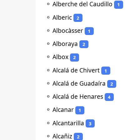
⚬
Alberche del Caudillo
1
⚬
Alberic
2
⚬
Albocàsser
1
⚬
Alboraya
2
⚬
Albox
2
⚬
Alcalá de Chivert
1
⚬
Alcalá de Guadaíra
2
⚬
Alcalá de Henares
4
⚬
Alcanar
1
⚬
Alcantarilla
3
⚬
Alcañiz
2