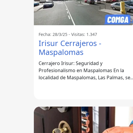
Fecha: 28/3/25 - Visitas: 1.347
Irisur Cerrajeros -
Maspalomas
Cerrajero Irisur: Seguridad y
Profesionalismo en Maspalomas En la
localidad de Maspalomas, Las Palmas, se
encuentra uno de los servicios de
cerrajería más