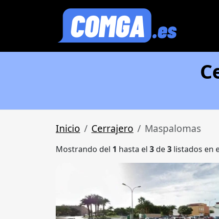
C
Inicio
Cerrajero
Maspalomas
Mostrando del
1
hasta el
3
de
3
listados en 