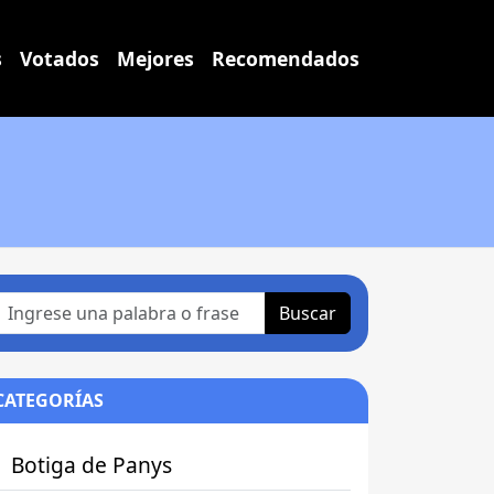
s
Votados
Mejores
Recomendados
Buscar
CATEGORÍAS
Botiga de Panys