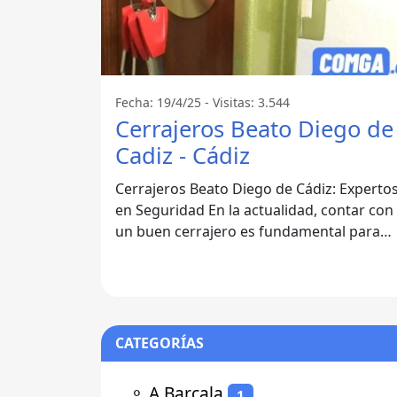
Fecha: 19/4/25 - Visitas: 3.544
Cerrajeros Beato Diego de
Cadiz - Cádiz
Cerrajeros Beato Diego de Cádiz: Experto
en Seguridad En la actualidad, contar con
un buen cerrajero es fundamental para
garantizar la seguridad de nuestros
CATEGORÍAS
⚬
A Barcala
1