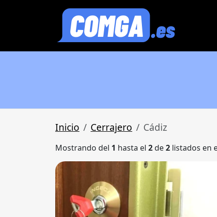
Inicio
Cerrajero
Cádiz
Mostrando del
1
hasta el
2
de
2
listados en 