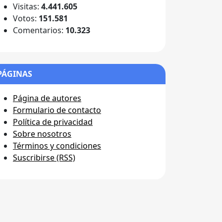
Visitas:
4.441.605
Votos:
151.581
Comentarios:
10.323
PÁGINAS
Página de autores
Formulario de contacto
Política de privacidad
Sobre nosotros
Términos y condiciones
Suscribirse (RSS)