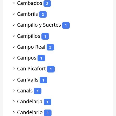
⚬
Cambados
2
⚬
Cambrils
2
⚬
Campillo y Suertes
1
⚬
Campillos
1
⚬
Campo Real
5
⚬
Campos
1
⚬
Can Picafort
1
⚬
Can Valls
1
⚬
Canals
1
⚬
Candelaria
1
⚬
Candelario
1