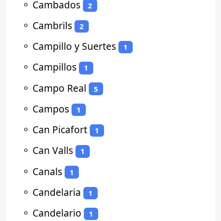
⚬
Cambados
2
⚬
Cambrils
2
⚬
Campillo y Suertes
1
⚬
Campillos
1
⚬
Campo Real
5
⚬
Campos
1
⚬
Can Picafort
1
⚬
Can Valls
1
⚬
Canals
1
⚬
Candelaria
1
⚬
Candelario
1