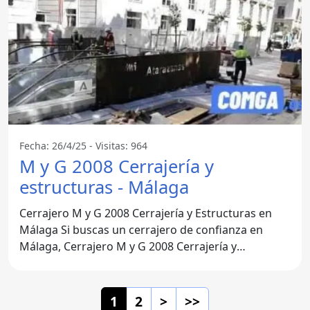
Fecha: 26/4/25 - Visitas: 964
M y G 2008 Cerrajería y
estructuras - Málaga
Cerrajero M y G 2008 Cerrajería y Estructuras en
Málaga Si buscas un cerrajero de confianza en
Málaga, Cerrajero M y G 2008 Cerrajería y
Estructuras es una
1
2
>
>>