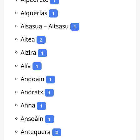
1
⚬
Alquerías
1
⚬
Alsasua – Altsasu
1
⚬
Altea
2
⚬
Alzira
1
⚬
Alía
1
⚬
Andoain
1
⚬
Andratx
1
⚬
Anna
1
⚬
Ansoáin
1
⚬
Antequera
2