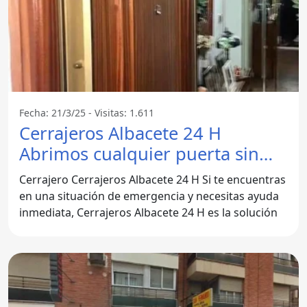
Fecha: 21/3/25 - Visitas: 1.611
Cerrajeros Albacete 24 H
Abrimos cualquier puerta sin
daños ️ - Albacete
Cerrajero Cerrajeros Albacete 24 H Si te encuentras
en una situación de emergencia y necesitas ayuda
inmediata, Cerrajeros Albacete 24 H es la solución