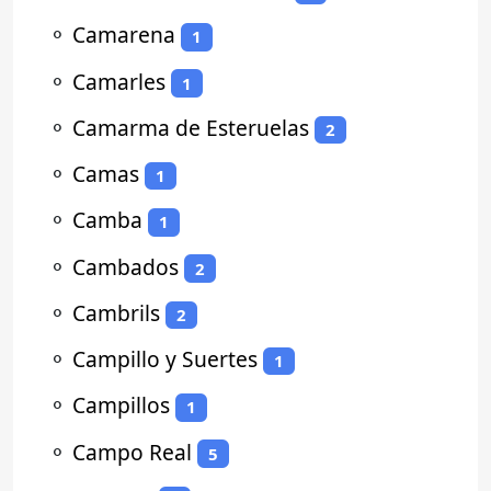
⚬
Camarena
1
⚬
Camarles
1
⚬
Camarma de Esteruelas
2
⚬
Camas
1
⚬
Camba
1
⚬
Cambados
2
⚬
Cambrils
2
⚬
Campillo y Suertes
1
⚬
Campillos
1
⚬
Campo Real
5