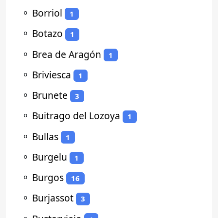
⚬
Borriol
1
⚬
Botazo
1
⚬
Brea de Aragón
1
⚬
Briviesca
1
⚬
Brunete
3
⚬
Buitrago del Lozoya
1
⚬
Bullas
1
⚬
Burgelu
1
⚬
Burgos
16
⚬
Burjassot
3