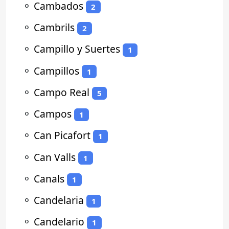
⚬
Cambados
2
⚬
Cambrils
2
⚬
Campillo y Suertes
1
⚬
Campillos
1
⚬
Campo Real
5
⚬
Campos
1
⚬
Can Picafort
1
⚬
Can Valls
1
⚬
Canals
1
⚬
Candelaria
1
⚬
Candelario
1