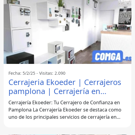
Fecha: 5/2/25 - Visitas: 2.090
Cerrajeria Ekoeder | Cerrajeros
pamplona | Cerrajería en
Pamplona - Pamplona
Cerrajería Ekoeder: Tu Cerrajero de Confianza en
Pamplona La Cerrajería Ekoeder se destaca como
uno de los principales servicios de cerrajería en
Pamplona,