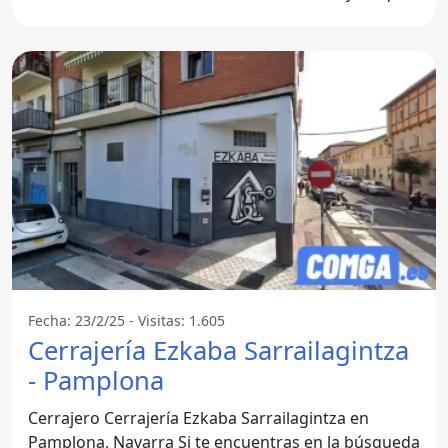
no solo ofrece
Fecha: 23/2/25 - Visitas: 1.605
Cerrajería Ezkaba Sarrailagintza
- Pamplona
Cerrajero Cerrajería Ezkaba Sarrailagintza en
Pamplona, Navarra Si te encuentras en la búsqueda