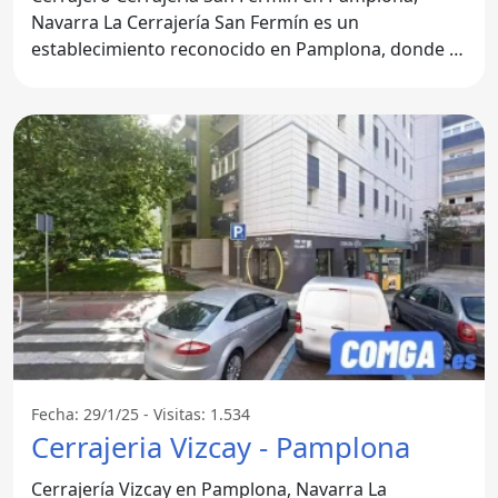
Navarra La Cerrajería San Fermín es un
establecimiento reconocido en Pamplona, donde la
seguridad y la atención
Fecha: 29/1/25 - Visitas: 1.534
Cerrajeria Vizcay - Pamplona
Cerrajería Vizcay en Pamplona, Navarra La