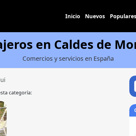
Inicio
Nuevos
Populare
ajeros en Caldes de Mo
Comercios y servicios en España
ui
esta categoría: