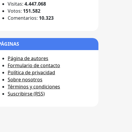
Visitas:
4.447.068
Votos:
151.582
Comentarios:
10.323
PÁGINAS
Página de autores
Formulario de contacto
Política de privacidad
Sobre nosotros
Términos y condiciones
Suscribirse (RSS)