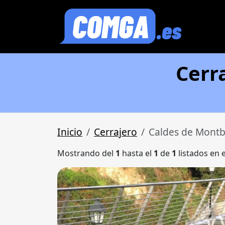
Cerr
Inicio
Cerrajero
Caldes de Montb
Mostrando del
1
hasta el
1
de
1
listados en 