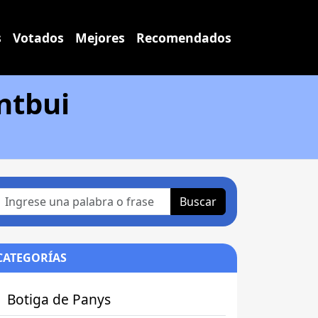
s
Votados
Mejores
Recomendados
ntbui
Buscar
CATEGORÍAS
Botiga de Panys